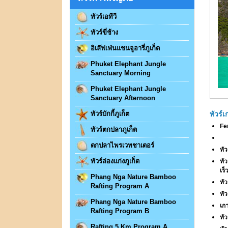
ทัวร์เอทีวี
ทัวร์ขี่ช้าง
อิเล๊ฟเฟ่นแชนจูอารี่ภูเก็ต
Phuket Elephant Jungle
Sanctuary Morning
Phuket Elephant Jungle
Sanctuary Afternoon
ทัวร์บักกี้ภูเก็ต
ทัวร์เ
Fe
ทัวร์ตกปลาภูเก็ต
ตกปลาไพรเวทชาเตอร์
ทัว
ทัวร์ล่องแก่งภูเก็ต
ทัว
เร็
Phang Nga Nature Bamboo
ทั
Rafting Program A
ทัว
Phang Nga Nature Bamboo
เก
Rafting Program B
ทัว
Rafting 5 Km Program A