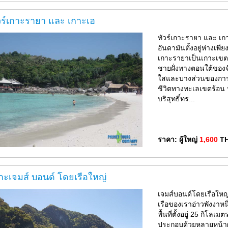
วร์เกาะรายา และ เกาะเฮ
ทัวร์เกาะรายา และ เก
อันดามันตั้งอยู่ห่างเพ
เกาะรายาเป็นเกาะเขตร้
ชายฝั่งทางตอนใต้ของจ
ใสและบางส่วนของการดำน้
ชีวิตทางทะเลเขตร้อน
บริสุทธิ์ทร...
ราคา: ผู้ใหญ่
1,600
T
าะเจมส์ บอนด์ โดยเรือใหญ่
เจมส์บอนด์โดยเรือใหญ
เรือของเราอ่าวพังงาหน
พื้นที่ตั้งอยู่ 25 กิโ
ประกอบด้วยหลายหน้าผาห