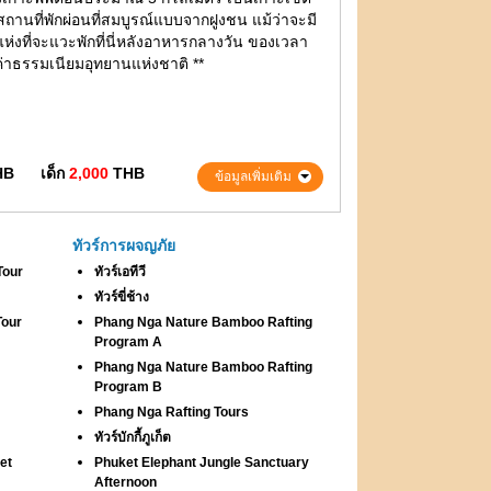
ถานที่พักผ่อนที่สมบูรณ์แบบจากฝูงชน แม้ว่าจะมี
กี่แห่งที่จะแวะพักที่นี่หลังอาหารกลางวัน ของเวลา
ค่าธรรมเนียมอุทยานแห่งชาติ **
HB
เด็ก
2,000
THB
ข้อมูลเพิ่มเติม
ทัวร์การผจญภัย
Tour
ทัวร์เอทีวี
ทัวร์ขี่ช้าง
Tour
Phang Nga Nature Bamboo Rafting
Program A
Phang Nga Nature Bamboo Rafting
Program B
Phang Nga Rafting Tours
ทัวร์บักกี้ภูเก็ต
et
Phuket Elephant Jungle Sanctuary
Afternoon