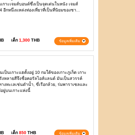
เป็นเกาะเจมส์บอนด์ซึ่งเป็นจุดเด่นในหนัง เจมส์
อีกหนึ่งแหล่งท่องเที่ยวที่เป็นที่นิยมของชา...
HB
เด็ก
1,300
THB
ข้อมูลเพิ่มเติม
กันเป็นเกาะแฮตั้งอยู่ 10 กมใต้ของเกาะภูเก็ต เกาะ
งหลายสีจึงชื่อคอรัลไอส์แลนด์ มันเป็นสวรรค์
ทางทะเลเช่นดำน้ำ, ขี่เรือกล้วย, ร่มพาราเซลและ
อยู่บนเกาะแห่งนี้
HB
เด็ก
850
THB
ข้อมูลเพิ่มเติม