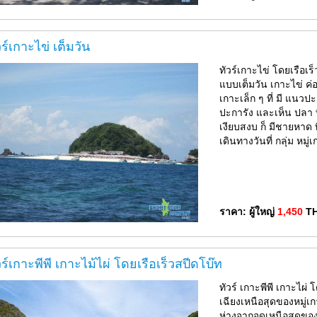
วร์เกาะไข่ เต็มวัน
ทัวร์เกาะไข่ โดยเรือเ
แบบเต็มวัน เกาะไข่ ค่อ
เกาะเล็ก ๆ ที่ มี แนว
ปะการัง และเห็น ปลา ท
เงียบสงบ ก็ มีชายหาด 
เดินทางวันที่ กลุ่ม หมู
ราคา: ผู้ใหญ่
1,450
T
วร์เกาะพีพี เกาะไม้ไผ่ โดยเรือเร็วสปีดโบ๊ท
ทัวร์ เกาะพีพี เกาะไผ
เฉียงเหนือสุดของหมู่เก
ห่างจากจุดเหนือสุดข