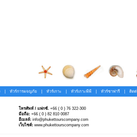
ง
|
ทัวร์การผจญภัย
|
ทัวร์เกาะ
|
ทัวร์เกาะพีพี
|
ทัวร์ซาฟารี
|
ติดต
โทรศัพท์ / แฟกซ์.
+66 ( 0 ) 76 322-300
มือถือ:
+66 ( 0 ) 82 810 0087
อีเมลล์:
info@phukettourscompany.com
เว็บไซต์:
www.phukettourscompany.com