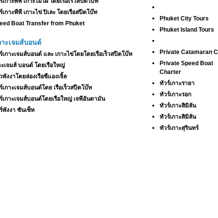
ร์เกาะพีพี เกาะไม้ไผ่ โดยเรือเร็วสปีดโบ๊ท
ร์เกาะพีพี เกาะไข่ ปิเละ โดยเรือสปีดโบ๊ท
Phuket City Tours
eed Boat Transfer from Phuket
Phuket Island Tours
เกาะเจมส์บอนด์
Private Catamaran C
วร์เกาะเจมส์บอนด์ และ เกาะไข่โดยโดยเรือเร็วสปีดโบ๊ท
Private Speed Boat
าะเจมส์ บอนด์ โดยเรือใหญ่
Charter
วพังงาโดยล่องเรือซีแองเจิ้ล
ทัวร์เกาะรายา
ร์เกาะเจมส์บอนด์โดย เรือเร็วสปีดโบ๊ท
ทัวร์เกาะรอก
วร์เกาะเจมส์บอนด์โดยเรือใหญ่ เจพีอันดามัน
ทัวร์เกาะสิมิลัน
ร์พังงา ซันเซ็ท
ทัวร์เกาะสิมิลัน
ทัวร์เกาะสุรินทร์