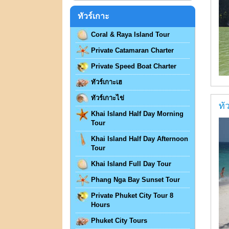
ทัวร์เกาะ
Coral & Raya Island Tour
Private Catamaran Charter
Private Speed Boat Charter
ทัวร์เกาะเฮ
ทัวร์เกาะไข่
ทั
Khai Island Half Day Morning
Tour
Khai Island Half Day Afternoon
Tour
Khai Island Full Day Tour
Phang Nga Bay Sunset Tour
Private Phuket City Tour 8
Hours
Phuket City Tours