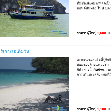
ที่มีชื่อเสียงมากที่สุด
บอนด์ปืนทอง ในปี 1974 
ราคา: ผู้ใหญ่
1,600
T
วร์เกาะเฮเต็มวัน
เกาะคอรอลหรือที่รู้จัก
ล้อมรอบด้วยแนวปะการั
กีฬาทางน้ำกับกิจกรรม
การเดินทะเลทั้งหมดที่มี
ราคา: ผู้ใหญ่
1,100
T