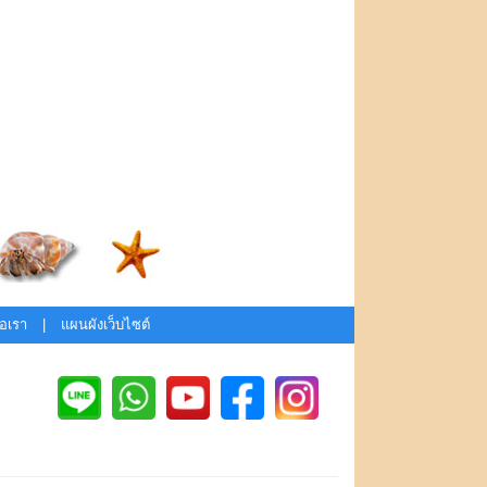
่อเรา
|
แผนผังเว็บไซต์