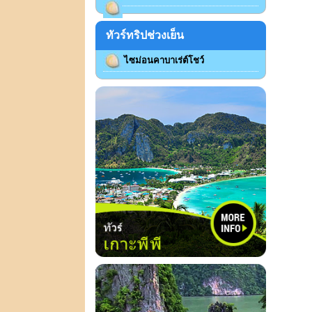
ทัวร์ทริปช่วงเย็น
ไซม่อนคาบาเร่ต์โชว์