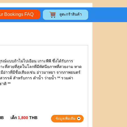
ur Bookings FAQ
ดูตะกร้าสินค้า
บูรณ์แบบถ้าไม่ไปเยือน เกาะพีพี ซึ่งได้รับการ
กาะที่สวยที่สุดในโลกที่มีทัศนียภาพที่สวยงาม หาด
อ่าวที่มีชื่อเสียงเช่น อ่าวมาหยา จากภาพยนตร์
าะสวรรค์ สำหรับการ ดำน้ำ ว่ายน้ำ ** รวมค่า
าติ **
HB
เด็ก
1,800
THB
ข้อมูลเพิ่มเติม